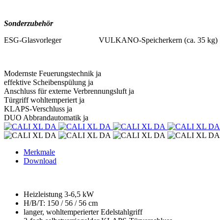
Sonderzubehör
ESG-Glasvorleger VULKANO-Speicherkern (ca. 35 kg)
Modernste Feuerungstechnik
ja
effektive Scheibenspülung
ja
Anschluss für externe Verbrennungsluft
ja
Türgriff wohltemperiert
ja
KLAPS-Verschluss
ja
DUO Abbrandautomatik
ja
Merkmale
Download
Heizleistung 3-6,5 kW
H/B/T: 150 / 56 / 56 cm
langer, wohltemperierter Edelstahlgriff