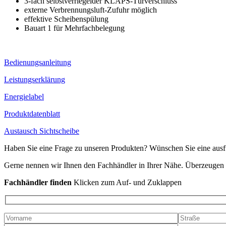
3-fach selbstverriegelder KLAPS-Türverschluss
externe Verbrennungsluft-Zufuhr möglich
effektive Scheibenspülung
Bauart 1 für Mehrfachbelegung
Bedienungsanleitung
Leistungserklärung
Energielabel
Produktdatenblatt
Austausch Sichtscheibe
Haben Sie eine Frage zu unseren Produkten? Wünschen Sie eine ausf
Gerne nennen wir Ihnen den Fachhändler in Ihrer Nähe. Überzeuge
Fachhändler finden
Klicken zum Auf- und Zuklappen