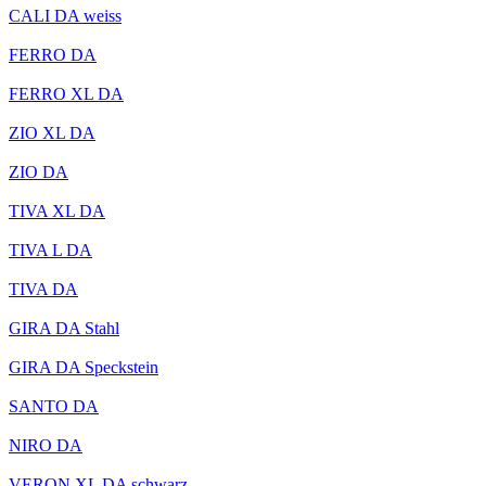
CALI DA weiss
FERRO DA
FERRO XL DA
ZIO XL DA
ZIO DA
TIVA XL DA
TIVA L DA
TIVA DA
GIRA DA Stahl
GIRA DA Speckstein
SANTO DA
NIRO DA
VERON XL DA schwarz