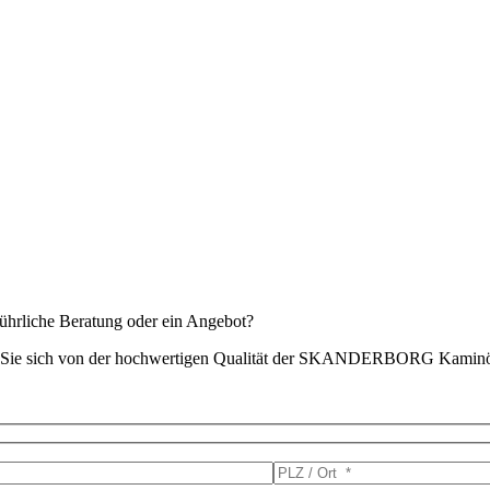
ührliche Beratung oder ein Angebot?
n Sie sich von der hochwertigen Qualität der SKANDERBORG Kaminöf