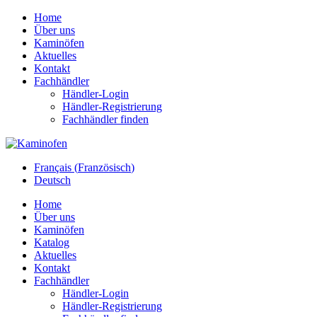
Home
Über uns
Kaminöfen
Aktuelles
Kontakt
Fachhändler
Händler-Login
Händler-Registrierung
Fachhändler finden
Français
(
Französisch
)
Deutsch
Home
Über uns
Kaminöfen
Katalog
Aktuelles
Kontakt
Fachhändler
Händler-Login
Händler-Registrierung