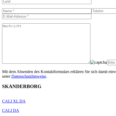
Mit dem Absenden des Kontaktformulars erklären Sie sich damit einv
unter
Datenschutzhinweise
.
SKANDERBORG
CALI XL DA
CALI DA