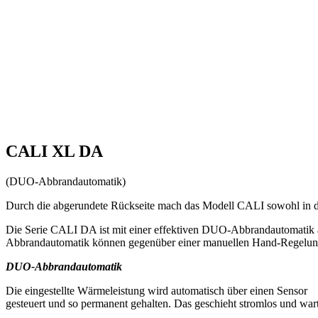
CALI XL DA
(DUO-Abbrandautomatik)
Durch die abgerundete Rückseite mach das Modell CALI sowohl in der
Die Serie CALI DA ist mit einer effektiven DUO-Abbrandautomatik aus
Abbrandautomatik können gegenüber einer manuellen Hand-Regelung
DUO-Abbrandautomatik
Die eingestellte Wärmeleistung wird automatisch über einen Sensor
gesteuert und so permanent gehalten. Das geschieht stromlos und wart