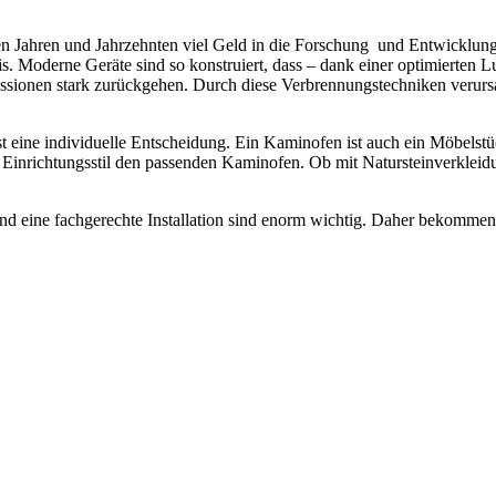
 Jahren und Jahrzehnten viel Geld in die Forschung und Entwicklung in
 Moderne Geräte sind so konstruiert, dass – dank einer optimierten Lu
ssionen stark zurückgehen. Durch diese Verbrennungstechniken verursa
st eine individuelle Entscheidung. Ein Kaminofen ist auch ein Möbels
ichtungsstil den passenden Kaminofen. Ob mit Natursteinverkleidung o
und eine fachgerechte Installation sind enorm wichtig. Daher beko