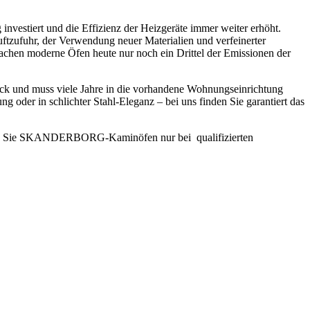
vestiert und die Effizienz der Heizgeräte immer weiter erhöht.
ftzufuhr, der Verwendung neuer Materialien und verfeinerter
chen moderne Öfen heute nur noch ein Drittel der Emissionen der
tück und muss viele Jahre in die vorhandene Wohnungseinrichtung
der in schlichter Stahl-Eleganz – bei uns finden Sie garantiert das
mmen Sie SKANDERBORG-Kaminöfen nur bei qualifizierten