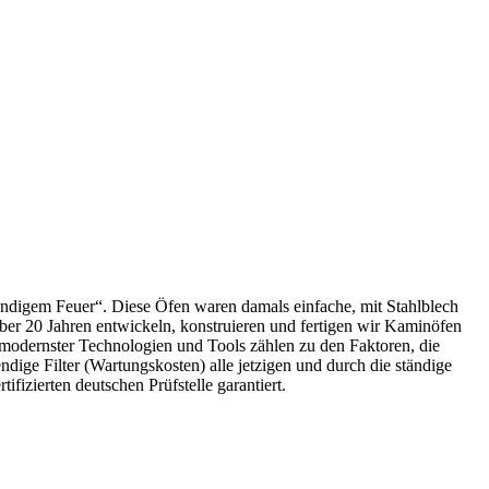
endigem Feuer“. Diese Öfen waren damals einfache, mit Stahlblech
r 20 Jahren entwickeln, konstruieren und fertigen wir Kaminöfen
 modernster Technologien und Tools zählen zu den Faktoren, die
Filter (Wartungskosten) alle jetzigen und durch die ständige
fizierten deutschen Prüfstelle garantiert.