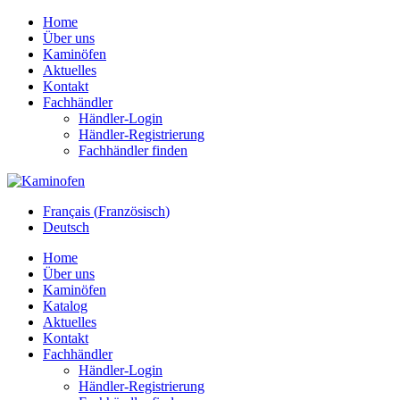
Home
Über uns
Kaminöfen
Aktuelles
Kontakt
Fachhändler
Händler-Login
Händler-Registrierung
Fachhändler finden
Français
(
Französisch
)
Deutsch
Home
Über uns
Kaminöfen
Katalog
Aktuelles
Kontakt
Fachhändler
Händler-Login
Händler-Registrierung